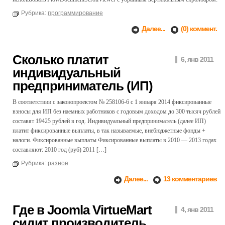
Рубрика:
программирование
Далее...
(0) коммент.
Сколько платит
6, янв 2011
индивидуальный
предприниматель (ИП)
В соответствии с законопроектом № 258106-6 с 1 января 2014 фиксированные
взносы для ИП без наемных работников с годовым доходом до 300 тысяч рублей
составят 19425 рублей в год. Индивидуальный предприниматель (далее ИП)
платит фиксированные выплаты, в так называемые, внебюджетные фонды +
налоги. Фиксированные выплаты Фиксированные выплаты в 2010 — 2013 годах
составляют: 2010 год (руб) 2011 […]
Рубрика:
разное
Далее...
13 комментариев
Где в Joomla VirtueMart
4, янв 2011
сидит производитель