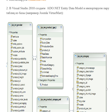
2. В Visual Studio 2010 создаем ADO.NET Entity Data Model и импортируем пару
таблиц из базы (например Joomla VirtueMart):