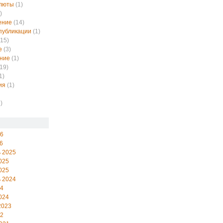
алюты
(1)
)
ение
(14)
публикации
(1)
15)
е
(3)
ние
(1)
19)
1)
ия
(1)
)
26
6
 2025
025
025
 2024
24
024
2023
22