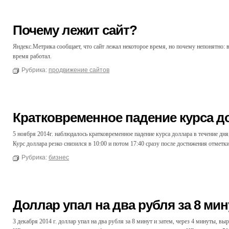
Почему лежит сайт?
Яндекс.Метрика сообщает, что сайт лежал некоторое время, но почему непонятно: в
время работал.
Рубрика:
продвижение сайтов
Кратковременное падение курса до
5 ноября 2014г. наблюдалось кратковременное падение курса доллара в течение дн
Курс доллара резко снизился в 10:00 и потом 17:40 сразу после достижения отметки
Рубрика:
бизнес
Доллар упал на два рубля за 8 мин
3 декабря 2014 г. доллар упал на два рубля за 8 минут и затем, через 4 минуты, в