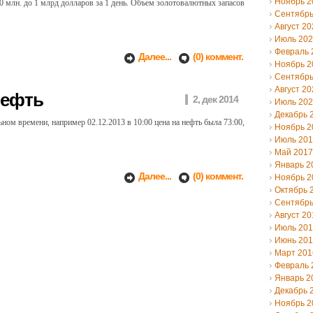
Ноябрь 2
0 млн. до 1 млрд долларов за 1 день. Объем золотовалютных запасов
Сентябрь
Август 20
Июль 20
Февраль 
Далее...
(0) коммент.
Ноябрь 2
Сентябрь
Август 20
нефть
2, дек 2014
Июль 20
Декабрь 
ьном времени, например 02.12.2013 в 10:00 цена на нефть была 73:00,
Ноябрь 2
Июль 20
Май 2017
Январь 2
Далее...
(0) коммент.
Ноябрь 2
Октябрь 
Сентябрь
Август 20
Июль 20
Июнь 20
Март 201
Февраль 
Январь 2
Декабрь 
Ноябрь 2