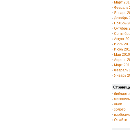
Март 201
Февраль 
Январь 2
Декабрь 
Ноябрь 2
Октябрь 
Сентябрь
Август 20
Июль 20
Июнь 20
Май 2010
Апрель 2
Март 201
Февраль 
Январь 2
Страниц
библиоте
живопись
обои
золото
изображ
О сайте