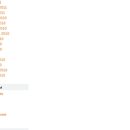
1
2011
011
2010
010
2010
 2010
10
10
10
010
0
2010
010
ы
ка
ения