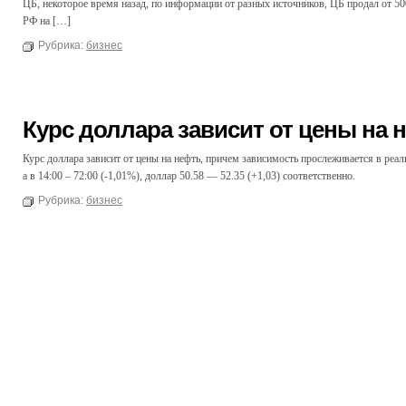
ЦБ, некоторое время назад, по информации от разных источников, ЦБ продал от 50
РФ на […]
Рубрика:
бизнес
Курс доллара зависит от цены на 
Курс доллара зависит от цены на нефть, причем зависимость прослеживается в реал
а в 14:00 – 72:00 (-1,01%), доллар 50.58 — 52.35 (+1,03) соответственно.
Рубрика:
бизнес