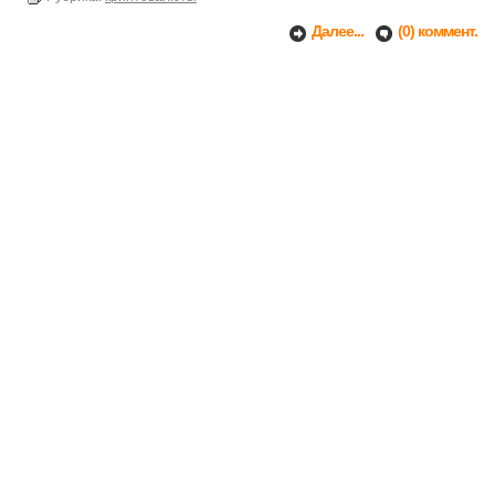
Далее...
(0) коммент.