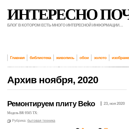
ИНТЕРЕСНО ПО
БЛОГ В КОТОРОМ ЕСТЬ МНОГО ИНТЕРЕСНОЙ ИНФОРМАЦИИ…
Главная
библиотека
живопись
обои
золото
изображ
Архив
ноября, 2020
Ремонтируем плиту Beko
23, ноя 2020
Модель BR 9505 TX:
Рубрика:
бытовая техника