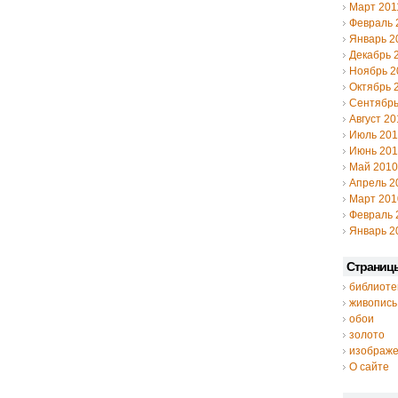
Март 201
Февраль 
Январь 2
Декабрь 
Ноябрь 2
Октябрь 
Сентябрь
Август 20
Июль 20
Июнь 20
Май 2010
Апрель 2
Март 201
Февраль 
Январь 2
Страниц
библиоте
живопись
обои
золото
изображ
О сайте