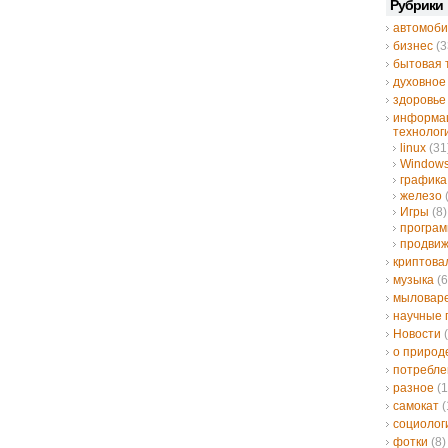
Рубрики
автомоби
бизнес
(3
бытовая 
духовное
здоровье
информа
технолог
linux
(31
Window
графика
железо
Игры
(8)
програ
продвиж
криптов
музыка
(6
мыловар
научные 
Новости
(
о природ
потребле
разное
(1
самокат
(
социолог
фотки
(8)