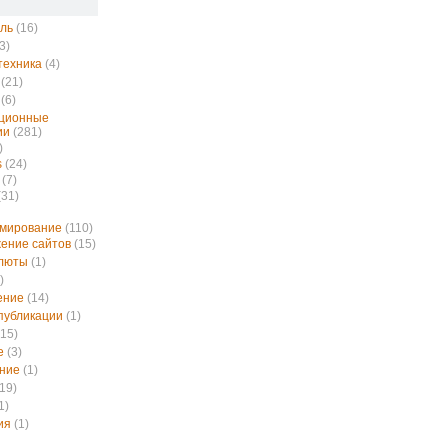
ль
(16)
3)
техника
(4)
(21)
(6)
ционные
ии
(281)
)
s
(24)
(7)
(31)
ммирование
(110)
ение сайтов
(15)
алюты
(1)
)
ение
(14)
публикации
(1)
15)
е
(3)
ние
(1)
19)
1)
ия
(1)