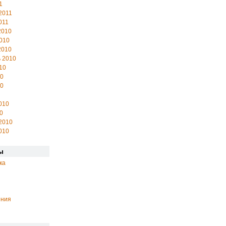
1
2011
011
2010
010
2010
 2010
10
10
10
010
0
2010
010
ы
ка
ения