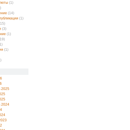
алюты
(1)
)
ение
(14)
публикации
(1)
15)
е
(3)
ние
(1)
19)
1)
ия
(1)
)
26
6
 2025
025
025
 2024
24
024
2023
22