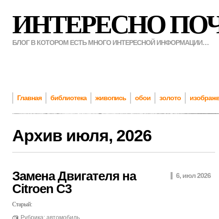
ИНТЕРЕСНО ПО
БЛОГ В КОТОРОМ ЕСТЬ МНОГО ИНТЕРЕСНОЙ ИНФОРМАЦИИ…
Главная
библиотека
живопись
обои
золото
изображ
Архив
июля, 2026
Замена Двигателя на
6, июл 2026
Citroen C3
Старый:
Рубрика:
автомобиль