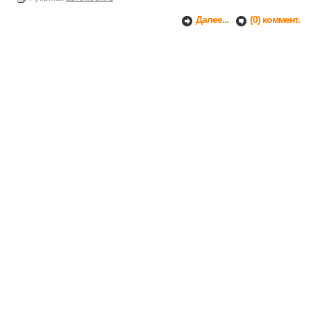
Далее...
(0) коммент.