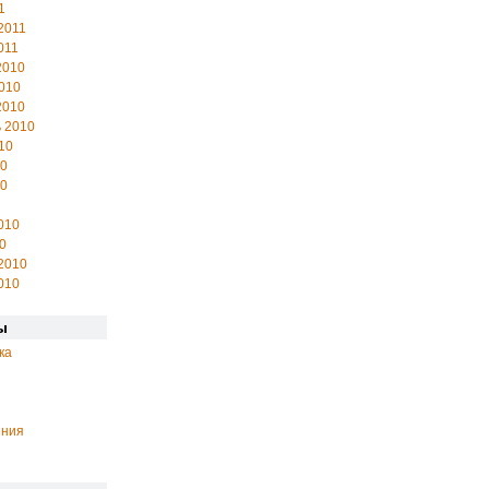
1
2011
011
2010
010
2010
 2010
10
10
10
010
0
2010
010
ы
ка
ения