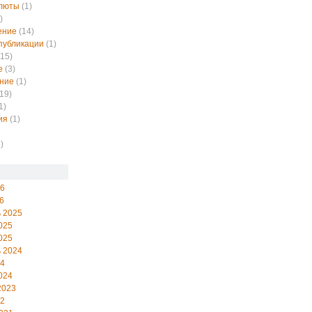
алюты
(1)
)
ение
(14)
публикации
(1)
15)
е
(3)
ние
(1)
19)
1)
ия
(1)
)
26
6
 2025
025
025
 2024
24
024
2023
22