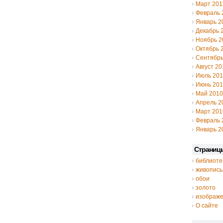
Март 201
Февраль 
Январь 2
Декабрь 
Ноябрь 2
Октябрь 
Сентябрь
Август 20
Июль 20
Июнь 20
Май 2010
Апрель 2
Март 201
Февраль 
Январь 2
Страниц
библиоте
живопись
обои
золото
изображ
О сайте