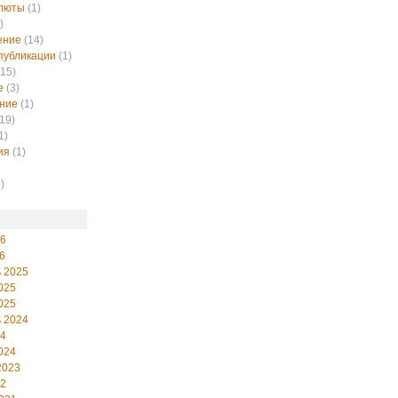
алюты
(1)
)
ение
(14)
публикации
(1)
15)
е
(3)
ние
(1)
19)
1)
ия
(1)
)
26
6
 2025
025
025
 2024
24
024
2023
22