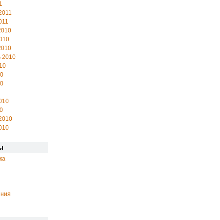
1
2011
011
2010
010
2010
 2010
10
10
10
010
0
2010
010
ы
ка
ения