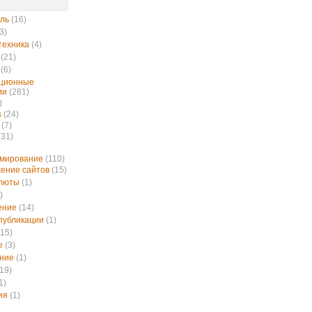
ль
(16)
3)
техника
(4)
(21)
(6)
ционные
ии
(281)
)
s
(24)
(7)
(31)
ммирование
(110)
ение сайтов
(15)
алюты
(1)
)
ение
(14)
публикации
(1)
15)
е
(3)
ние
(1)
19)
1)
ия
(1)