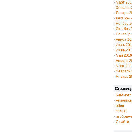
Март 201
Февраль 
Январь 2
Декабрь 
Ноябрь 2
Октябрь 
Сентябрь
Август 20
Июль 20
Июнь 20
Май 2010
Апрель 2
Март 201
Февраль 
Январь 2
Страниц
библиоте
живопись
обои
золото
изображ
О сайте