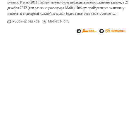
цунами. К маю 2011 Нибиру можно будет наблюдать невооруженным глазом, а 21
декабря 2012 (как раз конец календаря Майя) Нибиру пройдет через эклиптику
планеты в виде яркой красной звезды и будет выглядеть как второе по […]
Рубрика:
разное
Метки:
Nibiru
Далее...
(0) коммент.