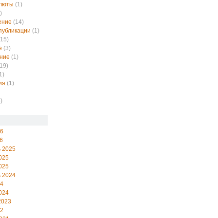
алюты
(1)
)
ение
(14)
публикации
(1)
15)
е
(3)
ние
(1)
19)
1)
ия
(1)
)
26
6
 2025
025
025
 2024
24
024
2023
22