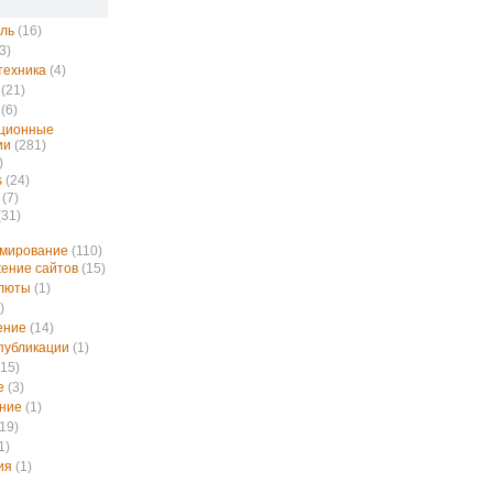
ль
(16)
3)
техника
(4)
(21)
(6)
ционные
ии
(281)
)
s
(24)
(7)
(31)
ммирование
(110)
ение сайтов
(15)
алюты
(1)
)
ение
(14)
публикации
(1)
15)
е
(3)
ние
(1)
19)
1)
ия
(1)