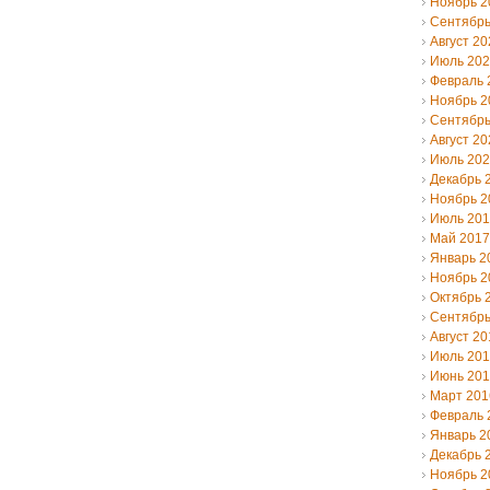
Ноябрь 2
Сентябрь
Август 20
Июль 20
Февраль 
Ноябрь 2
Сентябрь
Август 20
Июль 20
Декабрь 
Ноябрь 2
Июль 20
Май 2017
Январь 2
Ноябрь 2
Октябрь 
Сентябрь
Август 20
Июль 20
Июнь 20
Март 201
Февраль 
Январь 2
Декабрь 
Ноябрь 2