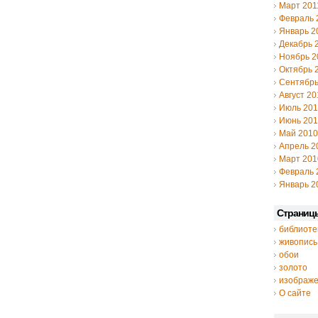
Март 201
Февраль 
Январь 2
Декабрь 
Ноябрь 2
Октябрь 
Сентябрь
Август 20
Июль 20
Июнь 20
Май 2010
Апрель 2
Март 201
Февраль 
Январь 2
Страниц
библиоте
живопись
обои
золото
изображ
О сайте