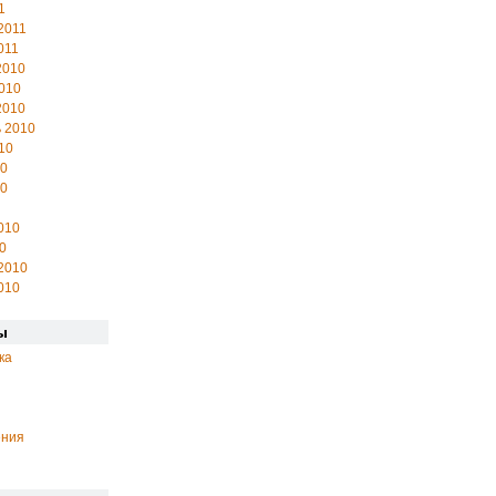
1
2011
011
2010
010
2010
 2010
10
10
10
010
0
2010
010
ы
ка
ения