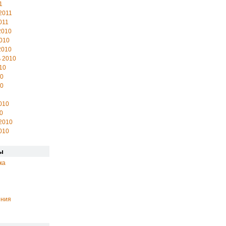
1
2011
011
2010
010
2010
 2010
10
10
10
010
0
2010
010
ы
ка
ения