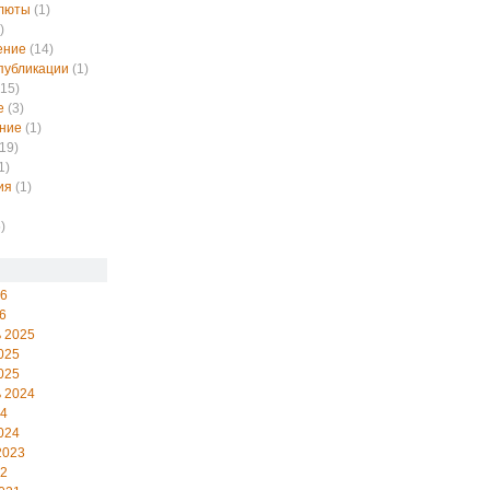
алюты
(1)
)
ение
(14)
публикации
(1)
15)
е
(3)
ние
(1)
19)
1)
ия
(1)
)
26
6
 2025
025
025
 2024
24
024
2023
22