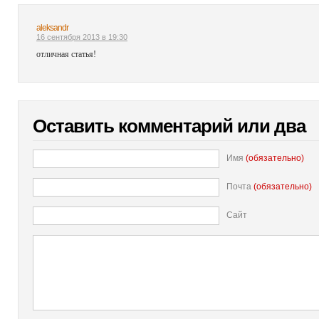
aleksandr
16 сентября 2013 в 19:30
отличная статья!
Оставить комментарий или два
Имя
(обязательно)
Почта
(обязательно)
Сайт