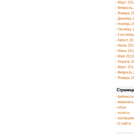
Март 201
Февраль 
Январь 2
Декабрь 
Ноябрь 2
Октябрь 
Сентябрь
Август 20
Июль 20
Июнь 20
Май 2010
Апрель 2
Март 201
Февраль 
Январь 2
Страниц
библиоте
живопись
обои
золото
изображ
О сайте