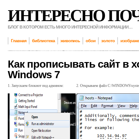
ИНТЕРЕСНО ПО
БЛОГ В КОТОРОМ ЕСТЬ МНОГО ИНТЕРЕСНОЙ ИНФОРМАЦИИ…
Главная
библиотека
живопись
обои
золото
изображ
Как прописывать сайт в 
Windows 7
1. Запускаем блокнот под админом:
2. Открываем файл C:\WINDOWS\system3