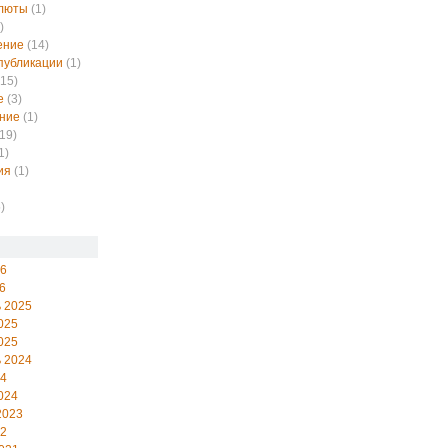
алюты
(1)
)
ение
(14)
публикации
(1)
15)
е
(3)
ние
(1)
19)
1)
ия
(1)
)
26
6
 2025
025
025
 2024
24
024
2023
22