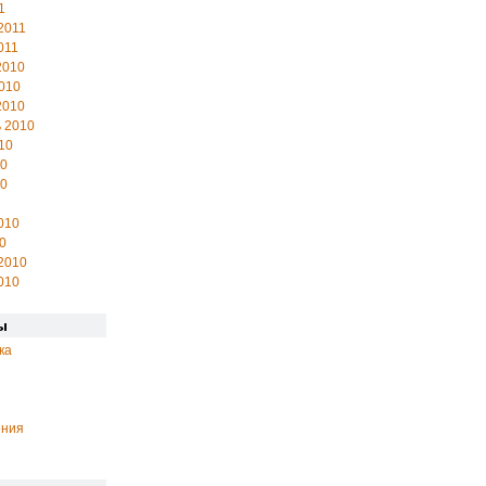
1
2011
011
2010
010
2010
 2010
10
10
10
010
0
2010
010
ы
ка
ения