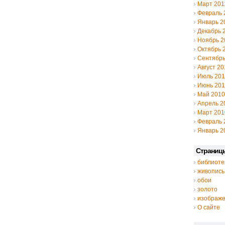
Март 201
Февраль 
Январь 2
Декабрь 
Ноябрь 2
Октябрь 
Сентябрь
Август 20
Июль 20
Июнь 20
Май 2010
Апрель 2
Март 201
Февраль 
Январь 2
Страниц
библиоте
живопись
обои
золото
изображ
О сайте