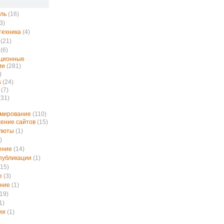
ль
(16)
3)
техника
(4)
(21)
(6)
ционные
ии
(281)
)
s
(24)
(7)
(31)
ммирование
(110)
ение сайтов
(15)
алюты
(1)
)
ение
(14)
публикации
(1)
15)
е
(3)
ние
(1)
19)
1)
ия
(1)