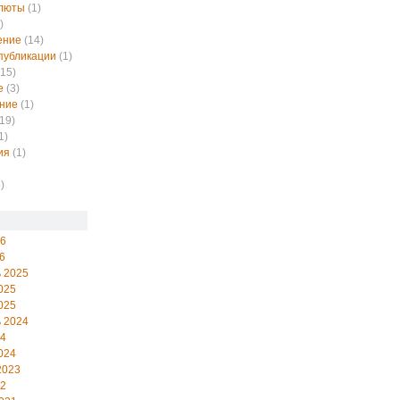
алюты
(1)
)
ение
(14)
публикации
(1)
15)
е
(3)
ние
(1)
19)
1)
ия
(1)
)
26
6
 2025
025
025
 2024
24
024
2023
22