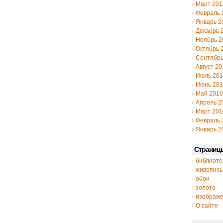
Март 201
Февраль 
Январь 2
Декабрь 
Ноябрь 2
Октябрь 
Сентябрь
Август 20
Июль 20
Июнь 20
Май 2010
Апрель 2
Март 201
Февраль 
Январь 2
Страниц
библиоте
живопись
обои
золото
изображ
О сайте