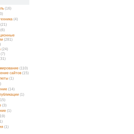
ль
(16)
3)
техника
(4)
(21)
(6)
ционные
ии
(281)
)
s
(24)
(7)
(31)
ммирование
(110)
ение сайтов
(15)
алюты
(1)
)
ение
(14)
публикации
(1)
15)
е
(3)
ние
(1)
19)
1)
ия
(1)