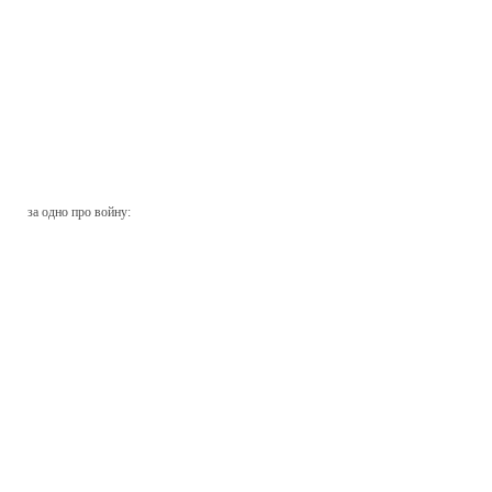
за одно про войну: