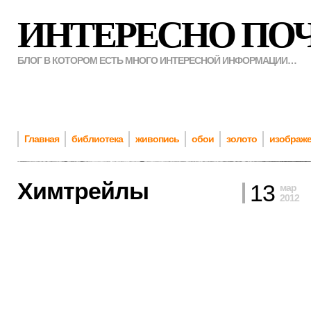
ИНТЕРЕСНО ПО
БЛОГ В КОТОРОМ ЕСТЬ МНОГО ИНТЕРЕСНОЙ ИНФОРМАЦИИ…
Главная
библиотека
живопись
обои
золото
изображ
Химтрейлы
13
мар
2012