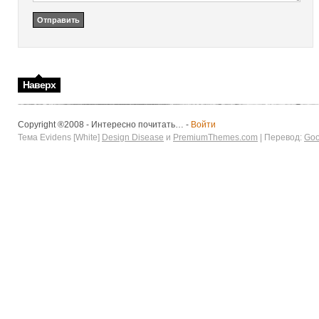
Наверх
Copyright ®2008 - Интересно почитать… -
Войти
Тема Evidens [White]
Design Disease
и
PremiumThemes.com
| Перевод:
Goo