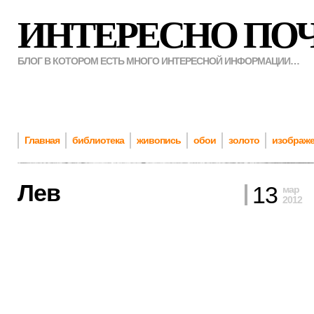
ИНТЕРЕСНО ПО
БЛОГ В КОТОРОМ ЕСТЬ МНОГО ИНТЕРЕСНОЙ ИНФОРМАЦИИ…
Главная
библиотека
живопись
обои
золото
изображ
Лев
13
мар
2012