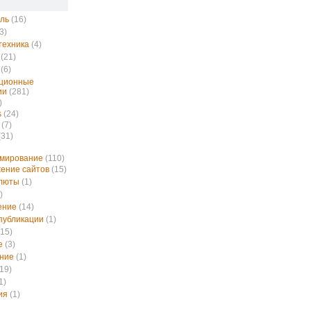
ль
(16)
3)
техника
(4)
(21)
(6)
ционные
ии
(281)
)
s
(24)
(7)
(31)
ммирование
(110)
ение сайтов
(15)
алюты
(1)
)
ение
(14)
публикации
(1)
15)
е
(3)
ние
(1)
19)
1)
ия
(1)