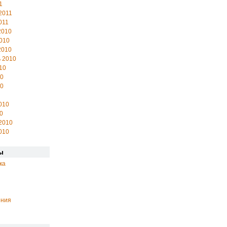
1
2011
011
2010
010
2010
 2010
10
10
10
010
0
2010
010
ы
ка
ения