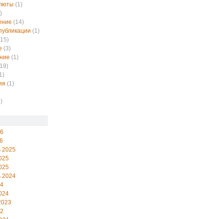
алюты
(1)
)
ение
(14)
публикации
(1)
15)
е
(3)
ние
(1)
19)
1)
ия
(1)
)
26
6
 2025
025
025
 2024
24
024
2023
22