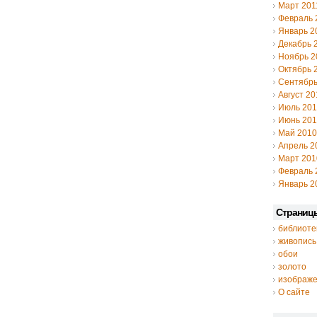
Март 201
Февраль 
Январь 2
Декабрь 
Ноябрь 2
Октябрь 
Сентябрь
Август 20
Июль 20
Июнь 20
Май 2010
Апрель 2
Март 201
Февраль 
Январь 2
Страниц
библиоте
живопись
обои
золото
изображ
О сайте