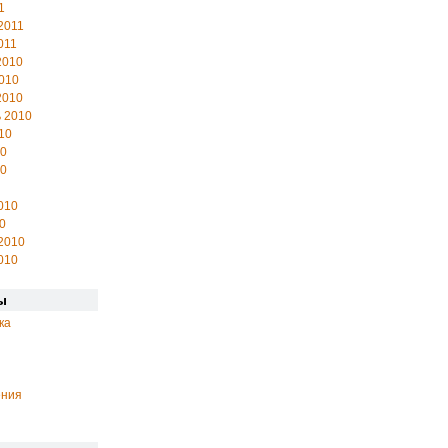
1
2011
011
2010
010
2010
 2010
10
10
10
010
0
2010
010
ы
ка
ения