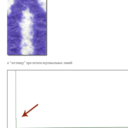
и “лестницу” при печати вертикальных линий: