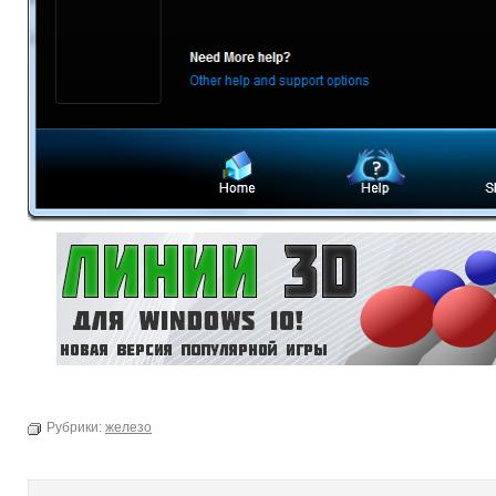
Рубрики:
железо