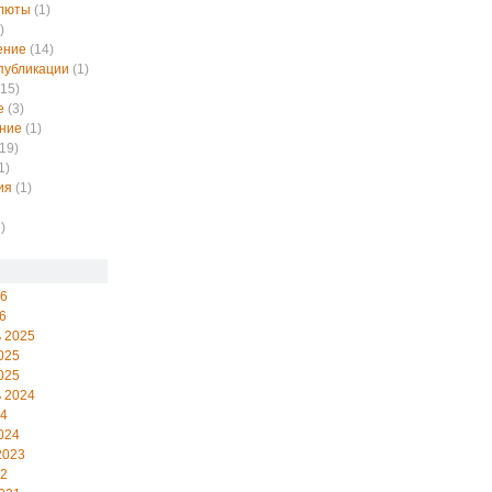
алюты
(1)
)
ение
(14)
публикации
(1)
15)
е
(3)
ние
(1)
19)
1)
ия
(1)
)
26
6
 2025
025
025
 2024
24
024
2023
22