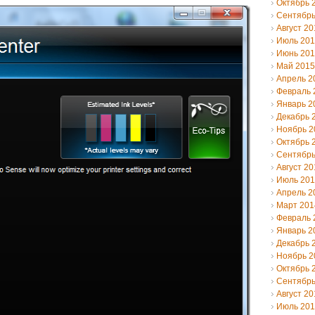
Октябрь 
Сентябрь
Август 20
Июль 20
Июнь 20
Май 2015
Апрель 2
Февраль 
Январь 2
Декабрь 
Ноябрь 2
Октябрь 
Сентябрь
Август 20
Июль 20
Апрель 2
Март 201
Февраль 
Январь 2
Декабрь 
Ноябрь 2
Октябрь 
Сентябрь
Август 20
Июль 20