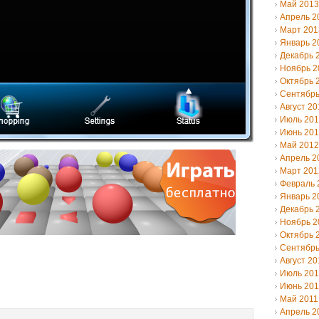
Май 2013
Апрель 2
Март 201
Январь 2
Декабрь 
Ноябрь 2
Октябрь 
Сентябрь
Август 20
Июль 20
Июнь 20
Май 2012
Апрель 2
Март 201
Февраль 
Январь 2
Декабрь 
Ноябрь 2
Октябрь 
Сентябрь
Август 20
Июль 201
Июнь 201
Май 2011
Апрель 2