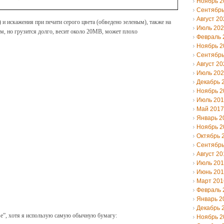
Ноябрь 2
Сентябрь
Август 20
 и искажения при печати серого цвета (обведено зеленым), также на
Июль 20
ом, но грузится долго, весит около 20MB, может плохо
Февраль 
Ноябрь 2
Сентябрь
Август 20
Июль 20
Декабрь 
Ноябрь 2
Июль 20
Май 2017
Январь 2
Ноябрь 2
Октябрь 
Сентябрь
Август 20
Июль 20
Июнь 20
Март 201
Февраль 
Январь 2
Декабрь 
nse”, хотя я использую самую обычную бумагу:
Ноябрь 2