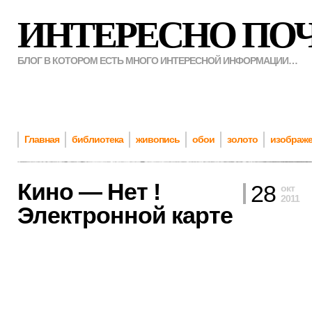
ИНТЕРЕСНО ПО
БЛОГ В КОТОРОМ ЕСТЬ МНОГО ИНТЕРЕСНОЙ ИНФОРМАЦИИ…
Главная
библиотека
живопись
обои
золото
изображ
Кино — Нет !
28
окт
2011
Электронной карте