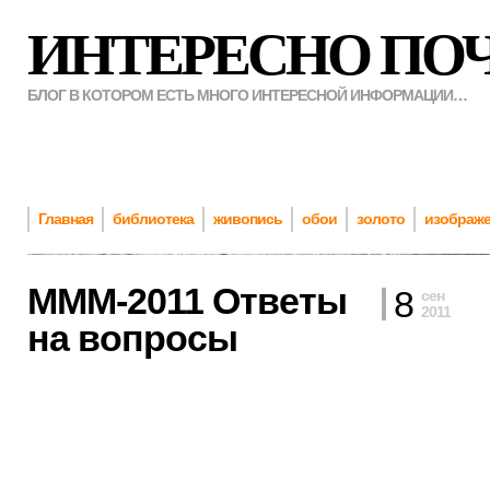
ИНТЕРЕСНО ПО
БЛОГ В КОТОРОМ ЕСТЬ МНОГО ИНТЕРЕСНОЙ ИНФОРМАЦИИ…
Главная
библиотека
живопись
обои
золото
изображ
MMM-2011 Ответы
8
сен
2011
на вопросы