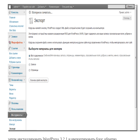
затем инсталлировать WordPress 3.2.1 и импортировать блог обратно.