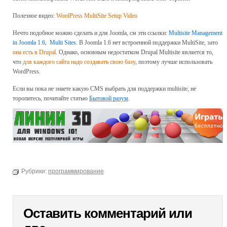
Полезное видео:
WordPress MultiSite Setup Video
Нечто подобное можно сделать и для Joomla, см эти ссылки:
Multisite Management
in Joomla 1.6
,
Multi Sites
. В Joomla 1.6 нет встроенной поддержки MultiSite, зато
она есть в Drupal
. Однако, основным недостатком Drupal Multisite является то,
что
для каждого сайта надо создавать свою базу
, поэтому лучше использовать
WordPress.
Если вы пока не знаете какую CMS выбрать для поддержки multisite, не
торопитесь, почитайте статью
Бытовой разум
.
Рубрики:
программирование
Оставить комментарий или