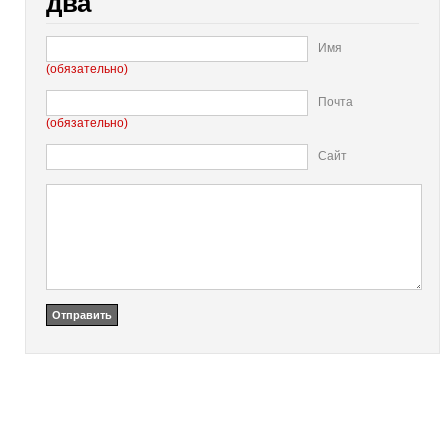
два
Имя
(обязательно)
Почта
(обязательно)
Сайт