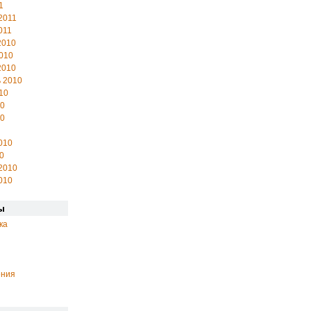
1
2011
011
2010
010
2010
 2010
10
10
10
010
0
2010
010
ы
ка
ения