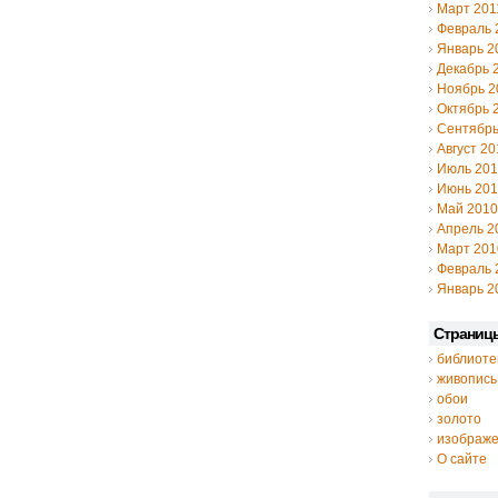
Март 201
Февраль 
Январь 2
Декабрь 
Ноябрь 2
Октябрь 
Сентябрь
Август 20
Июль 20
Июнь 20
Май 2010
Апрель 2
Март 201
Февраль 
Январь 2
Страниц
библиоте
живопись
обои
золото
изображ
О сайте