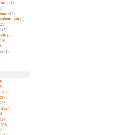
алюты
(1)
)
ение
(14)
публикации
(1)
15)
е
(3)
ние
(1)
19)
1)
ия
(1)
)
26
6
 2025
025
025
 2024
24
024
2023
22