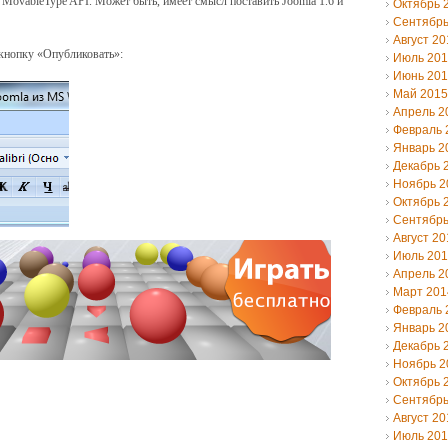
т MovableType API. Может быть, имеет смысл поставить Joomla 1.6 и
Октябрь 
Сентябрь
Август 20
кнопку «Опубликовать»:
Июль 20
Июнь 20
Май 2015
Апрель 2
Февраль 
Январь 2
Декабрь 
Ноябрь 2
Октябрь 
Сентябрь
Август 20
Июль 20
Апрель 2
Март 201
Февраль 
Январь 2
Декабрь 
Ноябрь 2
Октябрь 
Сентябрь
Август 20
Июль 20