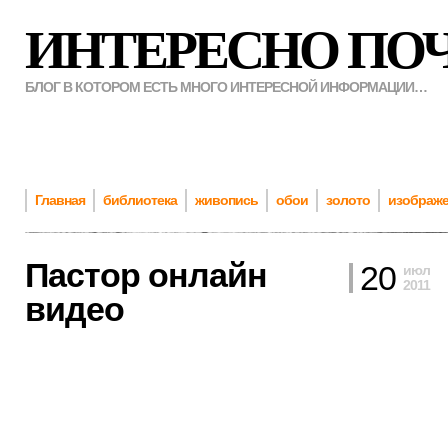
ИНТЕРЕСНО ПО
БЛОГ В КОТОРОМ ЕСТЬ МНОГО ИНТЕРЕСНОЙ ИНФОРМАЦИИ…
Главная
библиотека
живопись
обои
золото
изображ
Пастор онлайн
20
июл
2011
видео