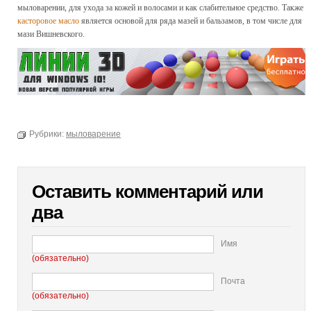
мыловарении, для ухода за кожей и волосами и как слабительное средство. Также
касторовое масло
является основой для ряда мазей и бальзамов, в том числе для
мази Вишневского.
Рубрики:
мыловарение
Оставить комментарий или
два
Имя
(обязательно)
Почта
(обязательно)