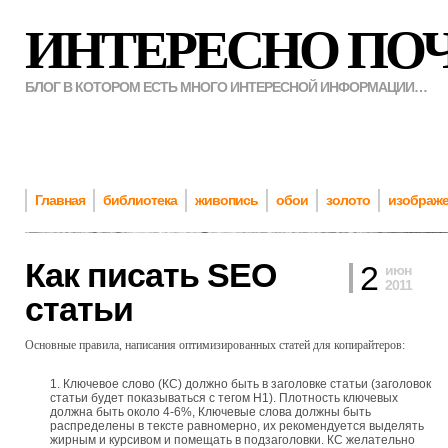
ИНТЕРЕСНО ПО
БЛОГ В КОТОРОМ ЕСТЬ МНОГО ИНТЕРЕСНОЙ ИНФОРМАЦИИ…
Главная
библиотека
живопись
обои
золото
изображ
Как писать SEO
2
июн
2011
статьи
Основные правила, написания оптимизированных статей для копирайтеров:
Ключевое слово (КС) должно быть в заголовке статьи (заголовок
статьи будет показываться с тегом H1). Плотность ключевых
должна быть около 4-6%, Ключевые слова должны быть
распределены в тексте равномерно, их рекомендуется выделять
жирным и курсивом и помещать в подзаголовки. КС желательно