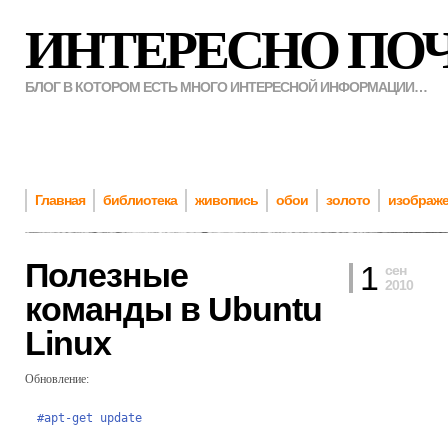
ИНТЕРЕСНО ПО
БЛОГ В КОТОРОМ ЕСТЬ МНОГО ИНТЕРЕСНОЙ ИНФОРМАЦИИ…
Главная
библиотека
живопись
обои
золото
изображ
Полезные
1
сен
2010
команды в Ubuntu
Linux
Обновление:
#apt-get update